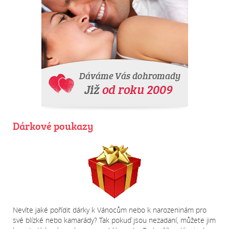
Dárkové poukazy
Nevíte jaké pořídit
dárky k Vánocům nebo k narozeninám
pro
své blízké nebo kamarády? Tak pokuď jsou
nezadaní
, můžete jim